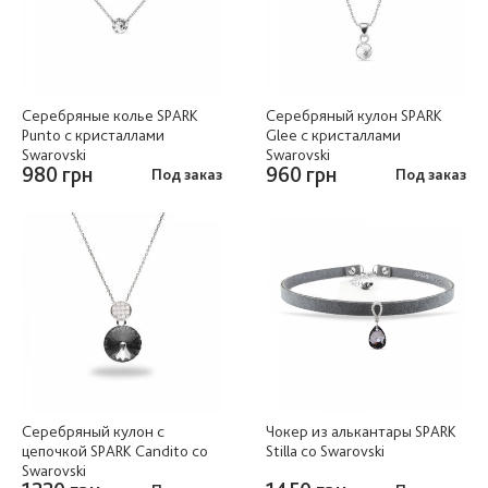
Серебряные колье SPARK
Серебряный кулон SPARK
Punto с кристаллами
Glee с кристаллами
Swarovski
Swarovski
980 грн
960 грн
Под заказ
Под заказ
Серебряный кулон c
Чокер из алькантары SPARK
цепочкой SPARK Candito со
Stilla со Swarovski
Swarovski