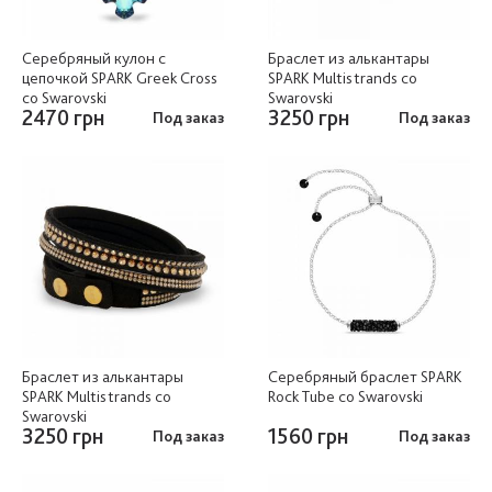
Серебряный кулон c
Браслет из алькантары
цепочкой SPARK Greek Cross
SPARK Multistrands со
со Swarovski
Swarovski
2470 грн
3250 грн
Под заказ
Под заказ
Браслет из алькантары
Серебряный браслет SPARK
SPARK Multistrands со
Rock Tube со Swarovski
Swarovski
3250 грн
1560 грн
Под заказ
Под заказ