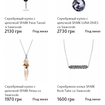
Серебряный кулон c
Серебряный кулон c
цепочкой SPARK Pave Tassel
цепочкой SPARK LUNA DIVES
зі Swarovski
со Swarovski
2130 грн
2730 грн
Под заказ
Под заказ
Серебряный кулон c
Серебряное колье SPARK
цепочкой SPARK Pinea со
Rock Tube со Swarovski
Swarovski
1970 грн
1600 грн
Под заказ
Под заказ