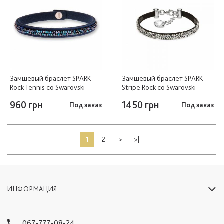
Замшевый браслет SPARK
Замшевый браслет SPARK
Rock Tennis со Swarovski
Stripe Rock со Swarovski
960 грн
1450 грн
Под заказ
Под заказ
1
2
>
>|
ИНФОРМАЦИЯ
067-777-08-24