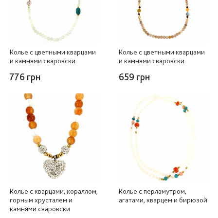
Колье с цветными кварцами
Колье с цветными кварцами
и камнями сваровски
и камнями сваровски
776 грн
659 грн
Колье с кварцами, кораллом,
Колье с перламутром,
горным хрусталем и
агатами, кварцем и бирюзой
камнями сваровски