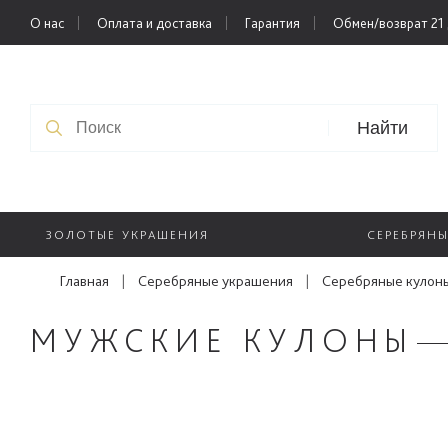
О нас
Оплата и доставка
Гарантия
Обмен/возврат 21
Найти
ЗОЛОТЫЕ УКРАШЕНИЯ
СЕРЕБРЯН
Главная
|
Серебряные украшения
|
Серебряные кулон
МУЖСКИЕ КУЛОНЫ