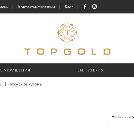
 день
Контакты/Магазины
Блог
ЫЕ УКРАШЕНИЯ
БИЖУТЕРИЯ
ы
|
Мужские кулоны
Новые впер