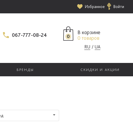
Избранное
Войти
В корзине
067-777-08-24
0
0 товаров
RU
UA
БРЕНДЫ
СКИДКИ И АКЦИИ
ед