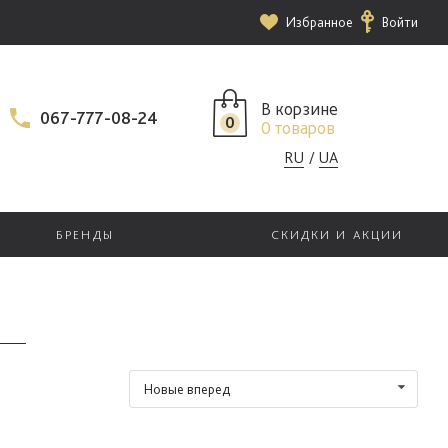
Избранное
Войти
В корзине
067-777-08-24
0
0 товаров
RU
UA
БРЕНДЫ
СКИДКИ И АКЦИИ
Новые вперед