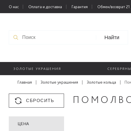
О нас
Оплата и доставка
Гарантия
Обмен/возврат 21
Найти
ЗОЛОТЫЕ УКРАШЕНИЯ
СЕРЕБРЯН
Главная
|
Золотые украшения
|
Золотые кольца
|
По
ПОМОЛВ
СБРОСИТЬ
ЦЕНА