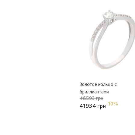
Золотое кольцо с
бриллиантами
46593 грн
-10%
41934 грн