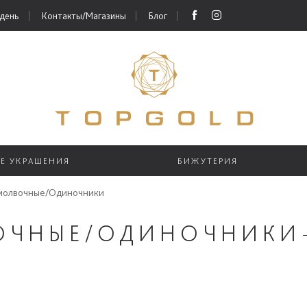
 день
Контакты/Магазины
Блог
ЫЕ УКРАШЕНИЯ
БИЖУТЕРИЯ
молвочные/Одиночники
ОЧНЫЕ/ОДИНОЧНИКИ