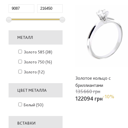
МЕТАЛЛ
Золото 585
(38)
Золото 750
(16)
Золото
(12)
Золотое кольцо с
бриллиантами
ЦВЕТ МЕТАЛЛА
135660 грн
-10%
122094 грн
Белый
(50)
ВСТАВКИ