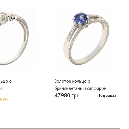
льцо с
Золотое кольцо с
м
бриллиантами и сапфиром
47980 грн
Под заказ
10%