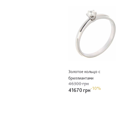
Золотое кольцо с
бриллиантами
46300 грн
-10%
41670 грн