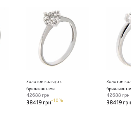
Золотое кольцо с
Золотое ко
бриллиантами
бриллианта
42688 грн
42688 грн
-10%
38419 грн
38419 гр