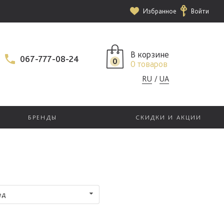
Избранное
Войти
В корзине
067-777-08-24
0
0 товаров
RU
UA
БРЕНДЫ
СКИДКИ И АКЦИИ
ед