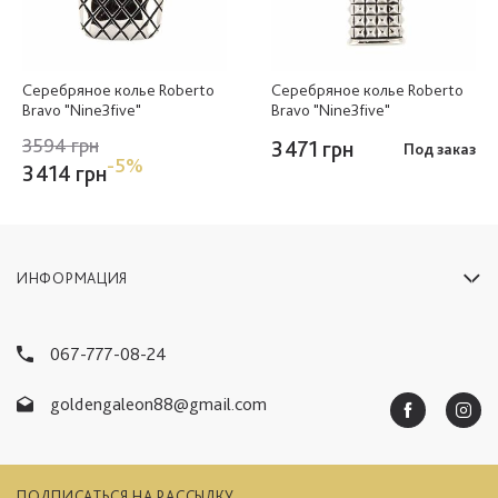
Серебряное колье Roberto
Серебряное колье Roberto
Bravo "Nine3five"
Bravo "Nine3five"
3594 грн
3471 грн
Под заказ
-5%
3414 грн
ИНФОРМАЦИЯ
067-777-08-24
goldengaleon88@gmail.com
ПОДПИСАТЬСЯ НА РАССЫЛКУ