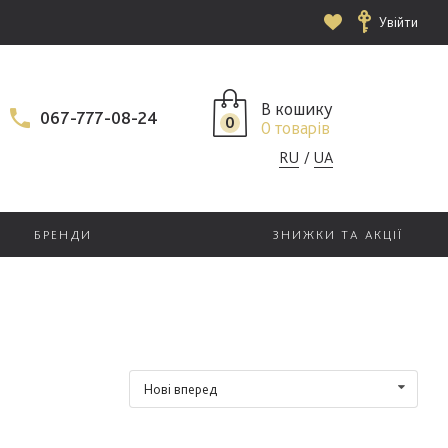
Увійти
В кошику
067-777-08-24
0
0 товарів
RU
UA
БРЕНДИ
ЗНИЖКИ ТА АКЦІЇ
Нові вперед