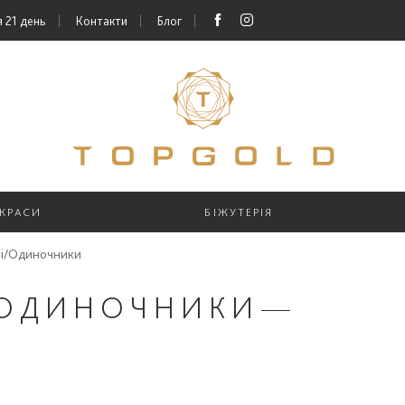
 21 день
Контакти
Блог
ИКРАСИ
БІЖУТЕРІЯ
ні/Одиночники
/ОДИНОЧНИКИ