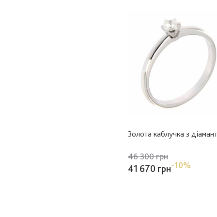
Золота каблучка з діаман
46 300 грн
-10%
41 670 грн