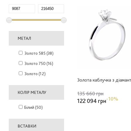
МЕТАЛ
Золото 585
(38)
Золото 750
(16)
Золото
(12)
Золота каблучка з діаман
КОЛІР МЕТАЛУ
135 660 грн
-10%
122 094 грн
Білий
(50)
ВСТАВКИ