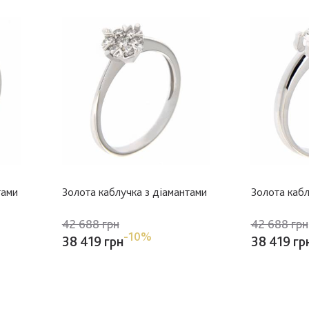
тами
Золота каблучка з діамантами
Золота кабл
42 688 грн
42 688 грн
-10%
38 419 грн
38 419 гр