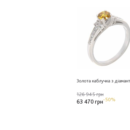
Золота каблучка з діаман
126 945 грн
-50%
63 470 грн