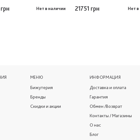
 грн
21751 грн
Нет в наличии
Нет в
НИЯ
МЕНЮ
ИНФОРМАЦИЯ
Бижутерия
Доставка и оплата
Бренды
Гарантия
Скидки и акции
Обмен /Возврат
Контакты / Магазины
О нас
Блог