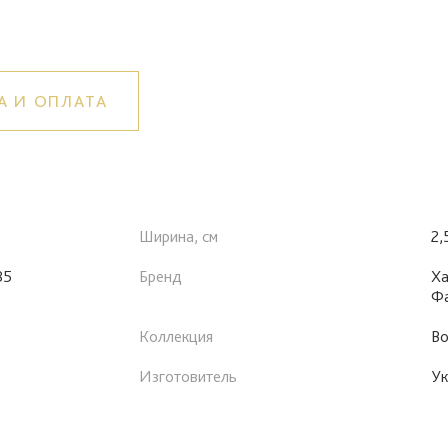
А И ОПЛАТА
Ширина, см
2,
85
Бренд
Ха
Ф
Коллекция
Во
Изготовитель
Ук