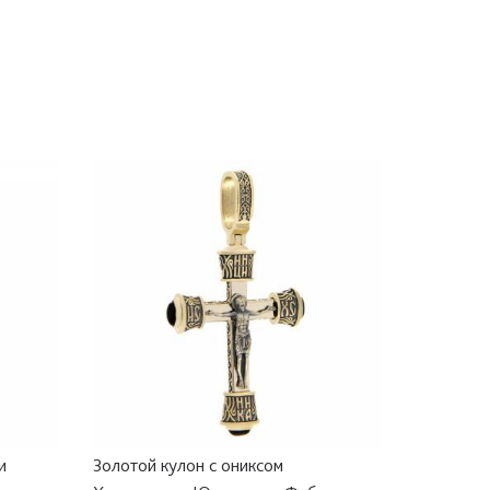
и
Золотой кулон с ониксом