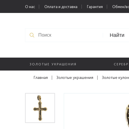
О нас
Оплата и доставка
Гарантия
Обмен/во
Найти
ЗОЛОТЫЕ УКРАШЕНИЯ
СЕРЕБ
Главная
|
Золотые украшения
|
Золотые куло