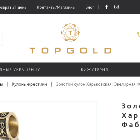
зврат 21 день
Контакты/Магазины
Блог
РЯНЫЕ УКРАШЕНИЯ
БИЖУТЕРИЯ
ны
|
Кулоны-крестики
|
Золотой кулон Харьковская Ювелирная 
Зол
Хар
Фаб