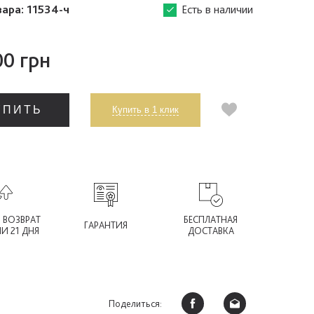
вара:
11534-ч
Есть в наличии
0 грн
УПИТЬ
Купить в 1 клик
 ВОЗВРАТ
БЕСПЛАТНАЯ
ГАРАНТИЯ
ИИ 21 ДНЯ
ДОСТАВКА
Поделиться: