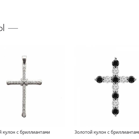
Ы
й кулон с бриллиантами
Золотой кулон с бриллиантам