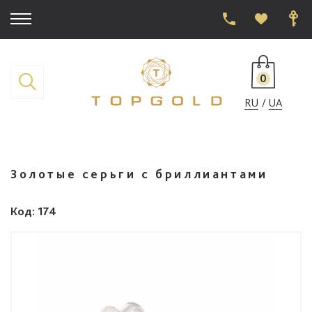
0
RU
UA
Золотые серьги с бриллиантами
Код
: 174