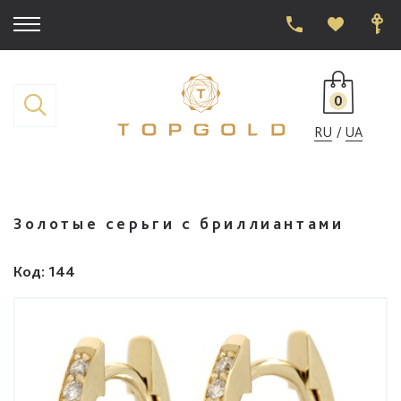
0
RU
UA
Золотые серьги с бриллиантами
Код
: 144