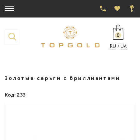
0
RU
UA
Золотые серьги с бриллиантами
Код
: 233