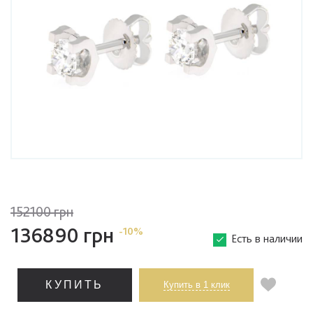
152100 грн
136890 грн
-10%
Есть в наличии
КУПИТЬ
Купить в 1 клик