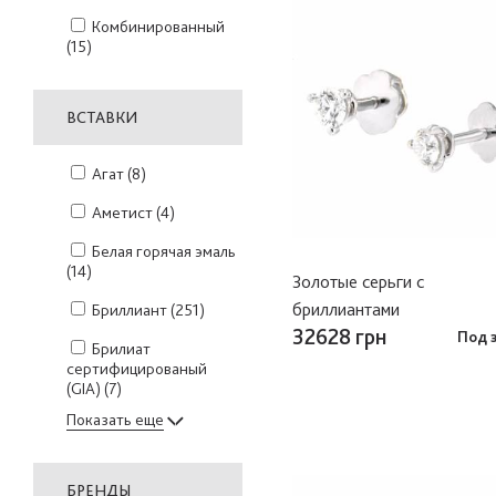
Комбинированный
(15)
ВСТАВКИ
Агат
(8)
Аметист
(4)
Белая горячая эмаль
(14)
Золотые серьги с
бриллиантами
Бриллиант
(251)
32628 грн
Под 
Брилиат
сертифицированый
(GIA)
(7)
Показать еще
БРЕНДЫ