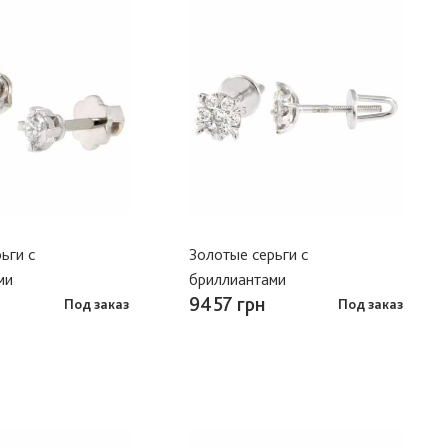
ьги с
Золотые серьги с
ми
бриллиантами
9457 грн
Под заказ
Под заказ