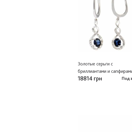
Золотые серьги с
бриллиантами и сапфирам
18814 грн
Под 