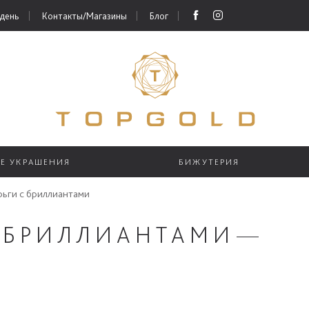
 день
Контакты/Магазины
Блог
ЫЕ УКРАШЕНИЯ
БИЖУТЕРИЯ
рьги с бриллиантами
С БРИЛЛИАНТАМИ