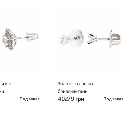
ьги с
Золотые серьги с
ми
бриллиантами
40279 грн
Под заказ
Под заказ