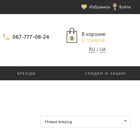
Избранное
Войти
В корзине
067-777-08-24
0
0 товаров
RU
UA
БРЕНДЫ
СКИДКИ И АКЦИИ
Новые вперед