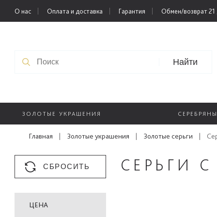
О нас
Оплата и доставка
Гарантия
Обмен/возврат 21
Найти
ЗОЛОТЫЕ УКРАШЕНИЯ
СЕРЕБРЯН
Главная
|
Золотые украшения
|
Золотые серьги
|
Се
СЕРЬГИ 
СБРОСИТЬ
ЦЕНА