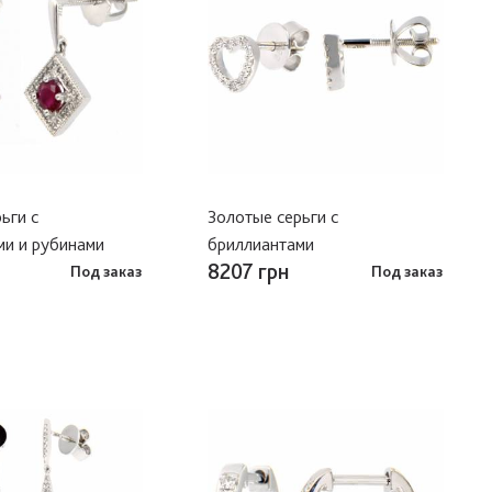
ьги с
Золотые серьги с
ми и рубинами
бриллиантами
8207 грн
Под заказ
Под заказ