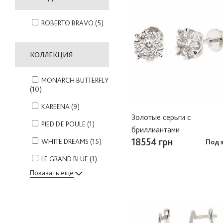
ROBERTO BRAVO
(5)
КОЛЛЕКЦИЯ
MONARCH BUTTERFLY
(10)
KAREENA
(9)
Золотые серьги с
PIED DE POULE
(1)
бриллиантами
18554 грн
WHITE DREAMS
(15)
Под 
LE GRAND BLUE
(1)
Показать еще