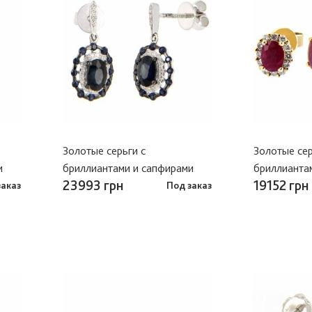
Золотые серьги с
Золотые сер
и
бриллиантами и сапфирами
бриллианта
23993 грн
19152 грн
заказ
Под заказ