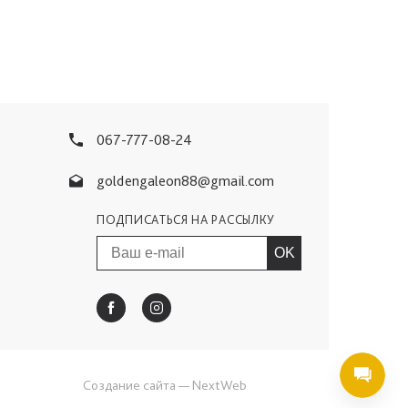
067-777-08-24
goldengaleon88@gmail.com
ПОДПИСАТЬСЯ НА РАССЫЛКУ
OK
Создание сайта
— NextWeb