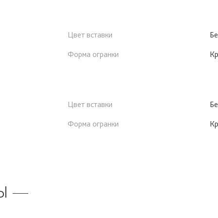
Цвет вставки
Бе
Форма огранки
Кр
Цвет вставки
Бе
Форма огранки
Кр
Ы