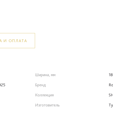
А И ОПЛАТА
Ширина, мм
18
925
Бренд
Ro
Коллекция
S
Изготовитель
Ту