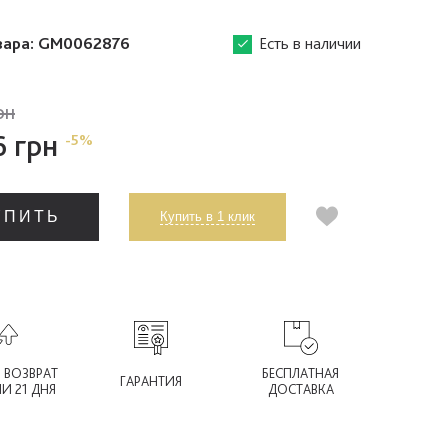
вара:
GM0062876
Есть в наличии
рн
6 грн
-5%
УПИТЬ
Купить в 1 клик
 ВОЗВРАТ
БЕСПЛАТНАЯ
ГАРАНТИЯ
ИИ 21 ДНЯ
ДОСТАВКА