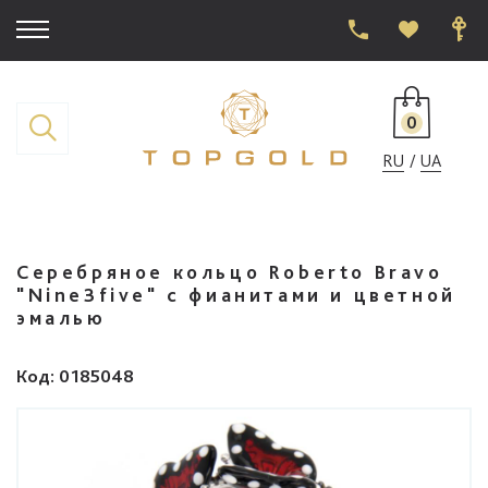
0
RU
UA
Серебряное кольцо Roberto Bravo
"Nine3five" с фианитами и цветной
эмалью
Код
: 0185048