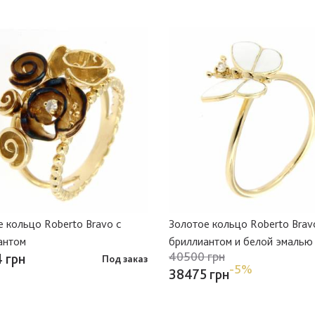
 кольцо Roberto Bravo с
Золотое кольцо Roberto Brav
антом
бриллиантом и белой эмалью
40500 грн
 грн
Под заказ
-5%
38475 грн