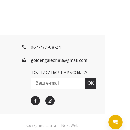
067-777-08-24
goldengaleon88@gmail.com
ПОДПИСАТЬСЯ НА РАССЫЛКУ
OK
Создание сайта
— NextWeb