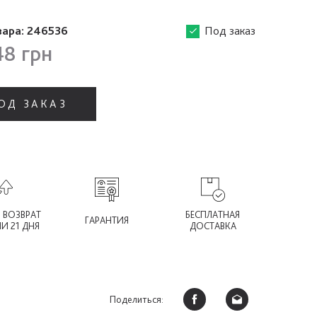
вара:
246536
Под заказ
48 грн
ОД ЗАКАЗ
 ВОЗВРАТ
БЕСПЛАТНАЯ
ГАРАНТИЯ
ИИ 21 ДНЯ
ДОСТАВКА
Поделиться: