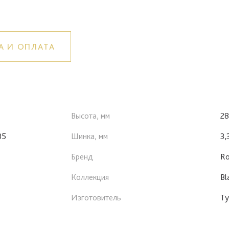
А И ОПЛАТА
Высота, мм
28
85
Шинка, мм
3,
Бренд
Ro
Коллекция
Bl
Изготовитель
Ту