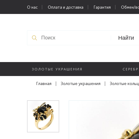
О нас
Оплата и доставка
Гарантия
Обмен/во
Найти
ЗОЛОТЫЕ УКРАШЕНИЯ
СЕРЕБ
Главная
|
Золотые украшения
|
Золотые кольц