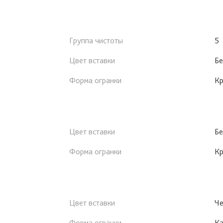
Группа чистоты
5
Цвет вставки
Бе
Форма огранки
Кр
Цвет вставки
Бе
Форма огранки
Кр
Цвет вставки
Че
Форма огранки
К