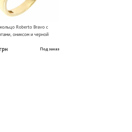
кольцо Roberto Bravo с
тами, ониксом и черной
грн
Под заказ