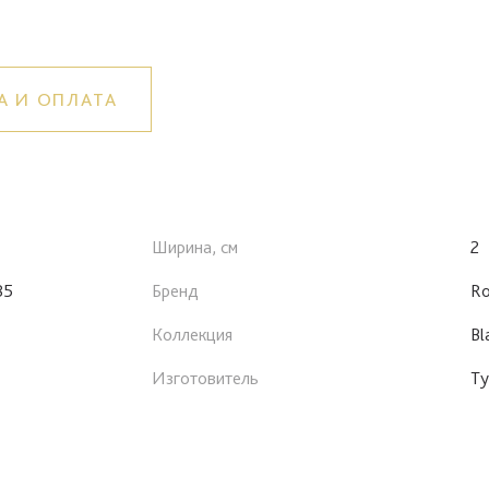
А И ОПЛАТА
Ширина, см
2
85
Бренд
Ro
Коллекция
Bl
Изготовитель
Ту