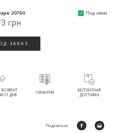
вара:
20760
Под заказ
3 грн
ОД ЗАКАЗ
 ВОЗВРАТ
БЕСПЛАТНАЯ
ГАРАНТИЯ
ИИ 21 ДНЯ
ДОСТАВКА
Поделиться: