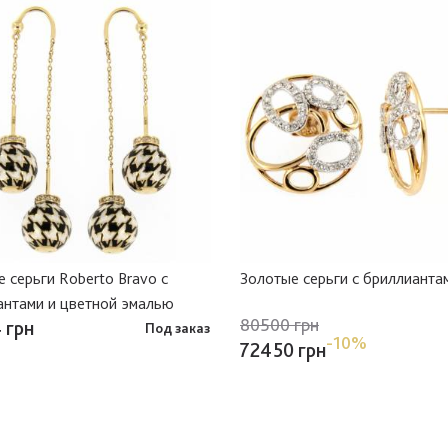
 серьги Roberto Bravo с
Золотые серьги с бриллианта
антами и цветной эмалью
80500 грн
 грн
Под заказ
-10%
72450 грн