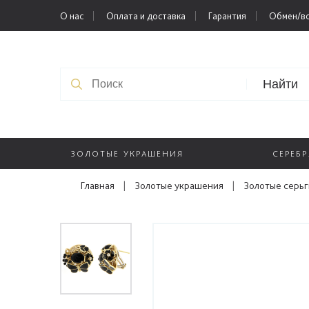
О нас
Оплата и доставка
Гарантия
Обмен/во
Найти
ЗОЛОТЫЕ УКРАШЕНИЯ
СЕРЕБ
Главная
|
Золотые украшения
|
Золотые серьг