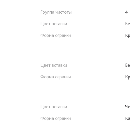
Группа чистоты
4
Цвет вставки
Бе
Форма огранки
Кр
Цвет вставки
Бе
Форма огранки
Кр
Цвет вставки
Че
Форма огранки
К