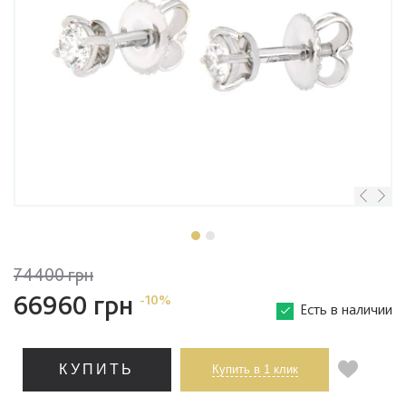
74400 грн
66960 грн
-10%
Есть в наличии
КУПИТЬ
Купить в 1 клик