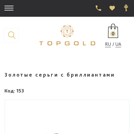
0
RU
UA
Золотые серьги с бриллиантами
Код
: 153