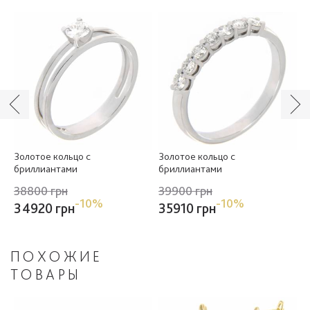
Золотое кольцо с
Золотое кольцо с
З
бриллиантами
бриллиантами
б
38800 грн
39900 грн
4
-10%
-10%
34920 грн
35910 грн
4
ПОХОЖИЕ
ТОВАРЫ