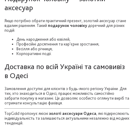
аксесуар
Якщо потрібно обрати практичний презент, золотий аксесуар стане
вдалим рішенням. Такий
подарунок чоловіку
доречний для різних
подій:
День народження або ювілей;
Професійні досягнення та кар'єрне зростання;
Весілля або річниця;
Корпоративні події.
Доставка по всій Україні та самовивіз
в Одесі
Замовлення доступні для клієнтів з будь-якого регіону України. Для
тих, хто знаходиться в Одесі, працює можливість самостійно
забрати покупку в магазині. Це дозволяє особисто оглянути виріб та
отримати консультацію фахівця.
TopGold пропонує якісні
золоті аксесуари Одеса
, які підкреслюють
індивідуальність та залишаються актуальними незалежно від модних
тенденцій.