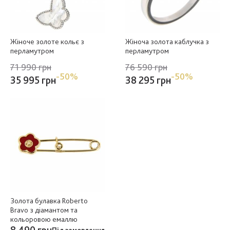
Жіноче золоте кольє з
Жіноча золота каблучка з
перламутром
перламутром
71 990 грн
76 590 грн
-50%
-50%
35 995 грн
38 295 грн
Золота булавка Roberto
Bravo з діамантом та
кольоровою емаллю