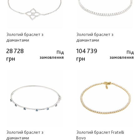
Золотий браслет з
Золотий браслет з
діамантами
діамантами
28 728
104 739
Під
Під
грн
замовлення
грн
замовлення
Золотий браслет з
Золотий браслет Fratelli
діамантами
Bovo