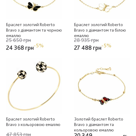
Браслет золотий Roberto
Браслет золотий Roberto
Bravo з діамантом та чорною
Bravo з діамантом та білою
емаллю
емаллю
25 650 грн
28 935 грн
-5%
-5%
24 368 грн
27 488 грн
Браслет золотий Roberto
Золотий браслет Roberto
Bravo з кольоровою емаллю
Bravo з діамантом та
кольоровою емаллю
47 853 грн
20 349