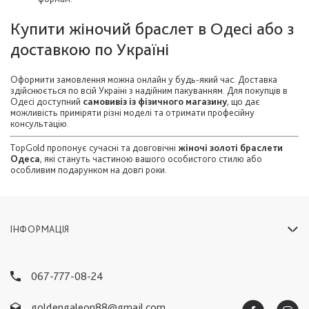
Купити жіночий браслет в Одесі або з
доставкою по Україні
Оформити замовлення можна онлайн у будь-який час. Доставка
здійснюється по всій Україні з надійним пакуванням. Для покупців в
Одесі доступний
самовивіз із фізичного магазину
, що дає
можливість приміряти різні моделі та отримати професійну
консультацію.
TopGold пропонує сучасні та довговічні
жіночі золоті браслети
Одеса
, які стануть частиною вашого особистого стилю або
особливим подарунком на довгі роки.
ІНФОРМАЦІЯ
067-777-08-24
goldengaleon88@gmail.com