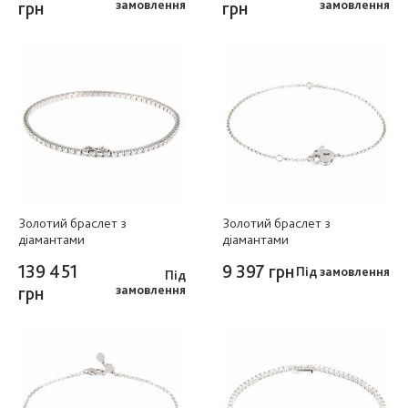
грн
замовлення
грн
замовлення
Золотий браслет з
Золотий браслет з
діамантами
діамантами
139 451
9 397 грн
Під замовлення
Під
грн
замовлення