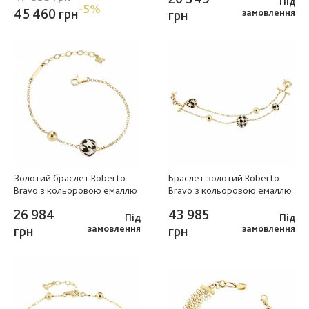
Під
-5%
45 460 грн
грн
замовлення
Золотий браслет Roberto
Браслет золотий Roberto
Bravo з кольоровою емаллю
Bravo з кольоровою емаллю
26 984
43 985
Під
Під
грн
замовлення
грн
замовлення