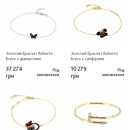
Золотий браслет Roberto
Золотий браслет Roberto
Bravo з діамантами
Bravo з сапфірами
37 274
10 279
Під
Під
грн
замовлення
грн
замовлення