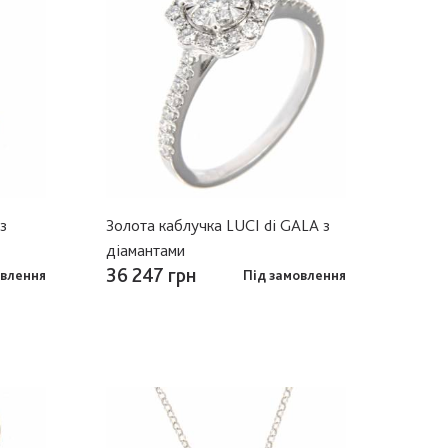
з
Золота каблучка LUCI di GALA з
діамантами
36 247 грн
овлення
Під замовлення