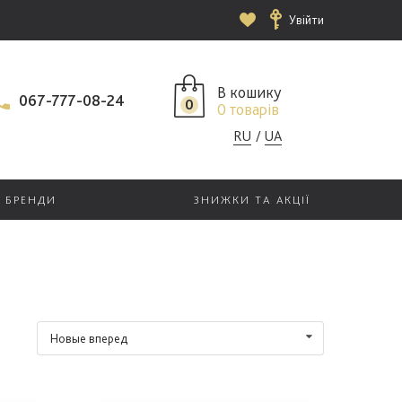
Увійти
В кошику
067-777-08-24
0
0 товарів
RU
UA
БРЕНДИ
ЗНИЖКИ ТА АКЦІЇ
Новые вперед