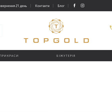
овернення 21 день
Контакти
Блог
 ПРИКРАСИ
БІЖУТЕРІЯ