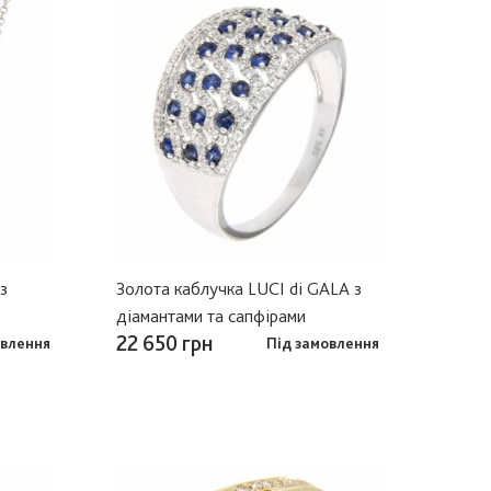
з
Золота каблучка LUCI di GALA з
діамантами та сапфірами
22 650 грн
овлення
Під замовлення