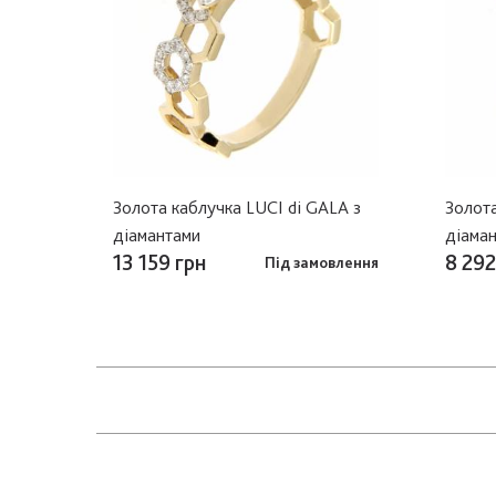
Золота каблучка LUCI di GALA з
Золота
діамантами
діама
13 159 грн
8 292
Під замовлення