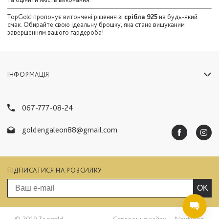
TopGold пропонує витончені рішення зі
срібла 925
на будь-який
смак. Обирайте свою ідеальну брошку, яка стане вишуканим
завершенням вашого гардероба!
ІНФОРМАЦІЯ
067-777-08-24
goldengaleon88@gmail.com
ПІДПИСАТИСЯ НА РОЗСИЛКУ
OK