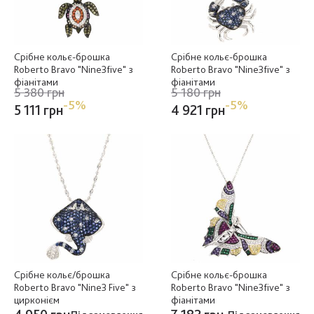
Срібне кольє-брошка
Срібне кольє-брошка
Roberto Bravo "Nine3five" з
Roberto Bravo "Nine3five" з
фіанітами
фіанітами
5 380 грн
5 180 грн
-5%
-5%
5 111 грн
4 921 грн
Срібне кольє/брошка
Срібне кольє-брошка
Roberto Bravo "Nine3 Five" з
Roberto Bravo "Nine3five" з
цирконієм
фіанітами