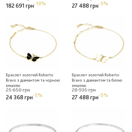
-10%
-5%
182 691 грн
27 488 грн
Браслет золотий Roberto
Браслет золотий Roberto
Bravo з діамантом та чорною
Bravo з діамантом та білою
емаллю
емаллю
25 650 грн
28 935 грн
-5%
-5%
24 368 грн
27 488 грн