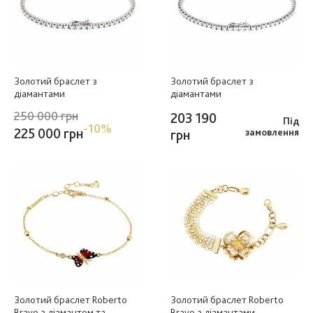
Золотий браслет з
Золотий браслет з
діамантами
діамантами
250 000 грн
203 190
Під
-10%
225 000 грн
грн
замовлення
Золотий браслет Roberto
Золотий браслет Roberto
Bravo з діамантом та
Bravo з діамантами