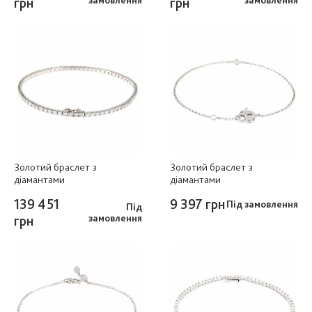
грн
замовлення
грн
замовлення
Золотий браслет з
Золотий браслет з
діамантами
діамантами
139 451
9 397 грн
Під замовлення
Під
грн
замовлення