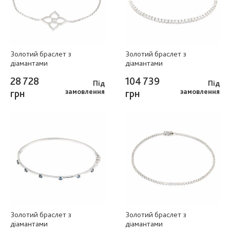
Золотий браслет з
Золотий браслет з
діамантами
діамантами
28 728
104 739
Під
Під
грн
замовлення
грн
замовлення
Золотий браслет з
Золотий браслет з
діамантами
діамантами