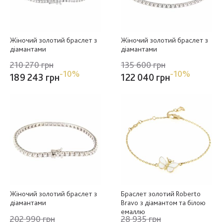
Жіночий золотий браслет з
Жіночий золотий браслет з
діамантами
діамантами
210 270 грн
135 600 грн
-10%
-10%
189 243 грн
122 040 грн
Жіночий золотий браслет з
Браслет золотий Roberto
діамантами
Bravo з діамантом та білою
емаллю
202 990 грн
28 935 грн