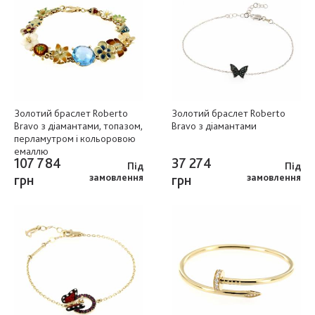
Золотий браслет Roberto
Золотий браслет Roberto
Bravo з діамантами, топазом,
Bravo з діамантами
перламутром і кольоровою
емаллю
107 784
37 274
Під
Під
грн
замовлення
грн
замовлення