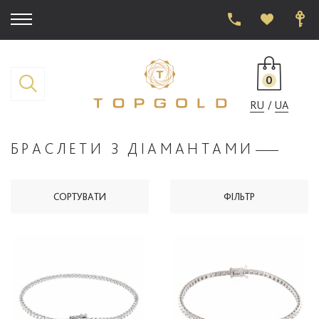
0
RU
UA
БРАСЛЕТИ З ДІАМАНТАМИ
СОРТУВАТИ
ФІЛЬТР