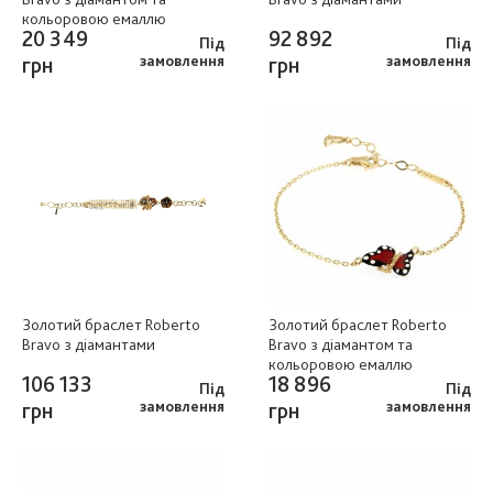
кольоровою емаллю
20 349
92 892
Під
Під
грн
замовлення
грн
замовлення
Золотий браслет Roberto
Золотий браслет Roberto
Bravo з діамантами
Bravo з діамантом та
кольоровою емаллю
106 133
18 896
Під
Під
грн
замовлення
грн
замовлення