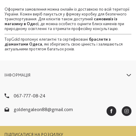
Оформити замовлення можна онлайн із доставкою по всій території
України. Кожен виріб пакується у фірмову коробку для безпечного
транспортування. Для клієнтів також доступний
самовивіз із
магазину в Одесі
, де можна особисто оцінити блиск каменів при
природному освітленні та отримати професійну консультацію.
TopGold пропонує елегантні та сертифіковані
браслети з
діамантами Одеса
, які зберігають свою цінність і залишаються
актуальними протягом багатьох років.
ІНФОРМАЦІЯ
067-777-08-24
goldengaleon88@gmail.com
ПІДПИСАТИСЯ НА РОЗСИЛКУ