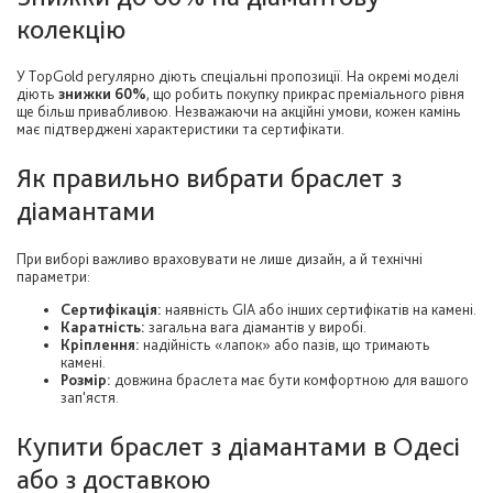
колекцію
У TopGold регулярно діють спеціальні пропозиції. На окремі моделі
діють
знижки 60%
, що робить покупку прикрас преміального рівня
ще більш привабливою. Незважаючи на акційні умови, кожен камінь
має підтверджені характеристики та сертифікати.
Як правильно вибрати браслет з
діамантами
При виборі важливо враховувати не лише дизайн, а й технічні
параметри:
Сертифікація:
наявність GIA або інших сертифікатів на камені.
Каратність:
загальна вага діамантів у виробі.
Кріплення:
надійність «лапок» або пазів, що тримають
камені.
Розмір:
довжина браслета має бути комфортною для вашого
зап'ястя.
Купити браслет з діамантами в Одесі
або з доставкою