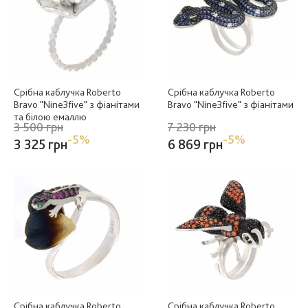
Срібна каблучка Roberto
Срібна каблучка Roberto
Bravo "Nine3five" з фіанітами
Bravo "Nine3five" з фіанітами
та білою емаллю
3 500 грн
7 230 грн
-5%
-5%
3 325 грн
6 869 грн
Срібна каблучка Roberto
Срібна каблучка Roberto