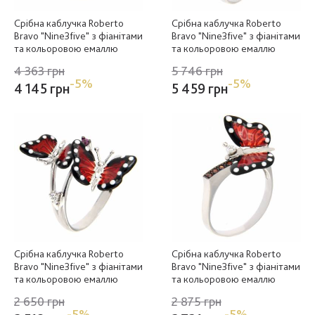
Срібна каблучка Roberto
Срібна каблучка Roberto
Bravo "Nine3five" з фіанітами
Bravo "Nine3five" з фіанітами
та кольоровою емаллю
та кольоровою емаллю
4 363 грн
5 746 грн
-5%
-5%
4 145 грн
5 459 грн
Срібна каблучка Roberto
Срібна каблучка Roberto
Bravo "Nine3five" з фіанітами
Bravo "Nine3five" з фіанітами
та кольоровою емаллю
та кольоровою емаллю
2 650 грн
2 875 грн
-5%
-5%