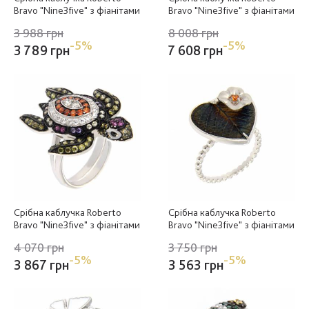
Bravo "Nine3five" з фіанітами
Bravo "Nine3five" з фіанітами
3 988 грн
8 008 грн
-5%
-5%
3 789 грн
7 608 грн
Срібна каблучка Roberto
Срібна каблучка Roberto
Bravo "Nine3five" з фіанітами
Bravo "Nine3five" з фіанітами
4 070 грн
3 750 грн
-5%
-5%
3 867 грн
3 563 грн