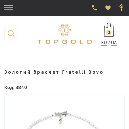
0
RU
UA
Золотий браслет Fratelli Bovo
Код
: 3840