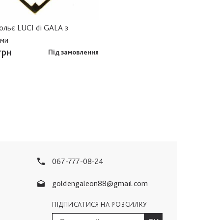
ольє LUCI di GALA з
ами
грн
Під замовлення
067-777-08-24
goldengaleon88@gmail.com
ПІДПИСАТИСЯ НА РОЗСИЛКУ