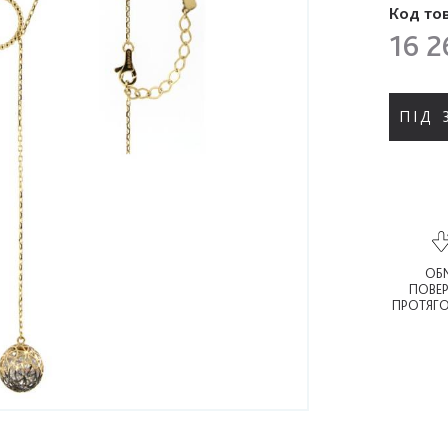
Код то
16 2
ПІД
ОБМ
ПОВЕ
ПРОТЯГО