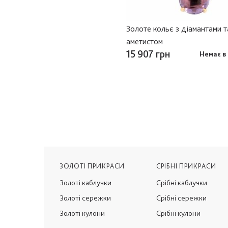
Золоте кольє з діамантами т
аметистом
15 907 грн
Немає в 
ЗОЛОТІ ПРИКРАСИ
СРІБНІ ПРИКРАСИ
Золоті каблучки
Срібні каблучки
Золоті сережки
Срібні сережки
Золоті кулони
Срібні кулони