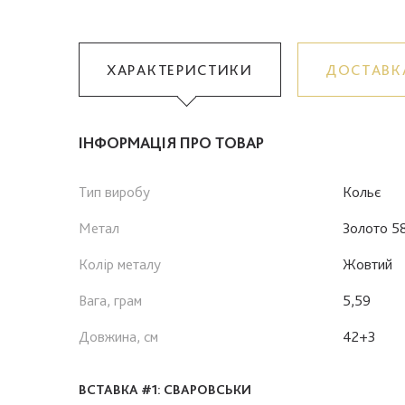
ХАРАКТЕРИСТИКИ
ДОСТАВК
ІНФОРМАЦІЯ ПРО ТОВАР
Тип виробу
Кольє
Метал
Золото 5
Колір металу
Жовтий
Вага, грам
5,59
Довжина, см
42+3
ВСТАВКА #1: СВАРОВСЬКИ