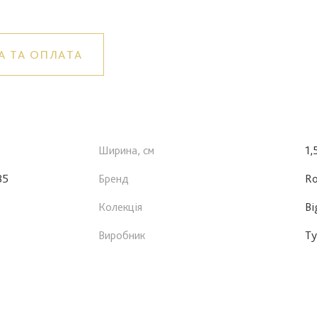
А ТА ОПЛАТА
Ширина, см
1,
85
Бренд
Ro
Колекція
Bi
Виробник
Ту