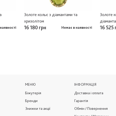
а
Золоте кольє з діамантами та
Золоте к
хризолітом
діамант
16 180 грн
16 525 
наявності
Немає в наявності
МЕНЮ
ІНФОРМАЦІЯ
Біжутерія
Доставка і оплата
Бренди
Гарантія
Знижки та акції
Обмін / Повернення