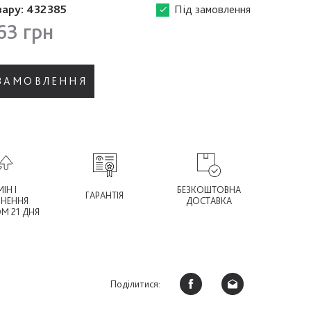
вару:
432385
Під замовлення
63 грн
 ЗАМОВЛЕННЯ
ІН І
БЕЗКОШТОВНА
ГАРАНТІЯ
РНЕННЯ
ДОСТАВКА
М 21 ДНЯ
Поділитися: