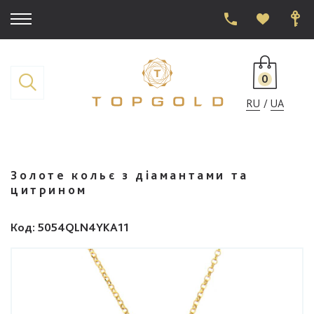
0
RU
UA
Золоте кольє з діамантами та
цитрином
Код
: 5054QLN4YKA11