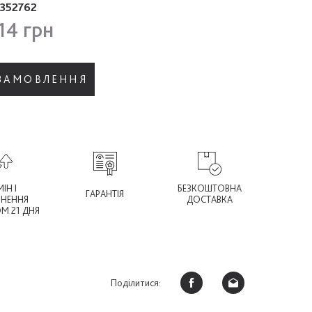
352762
14 грн
 ЗАМОВЛЕННЯ
ІН І
БЕЗКОШТОВНА
ГАРАНТІЯ
РНЕННЯ
ДОСТАВКА
М 21 ДНЯ
Поділитися: