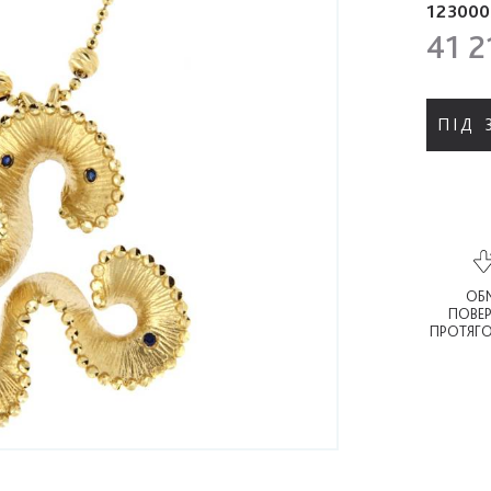
123000
41 2
ПІД
ОБМ
ПОВЕ
ПРОТЯГО