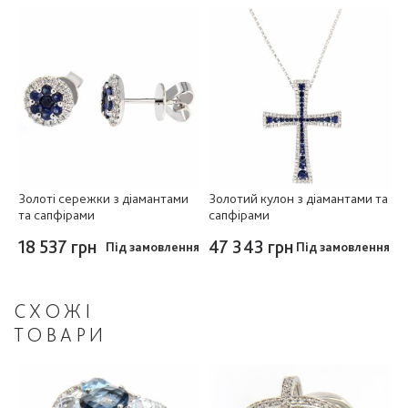
Золоті сережки з діамантами
Золотий кулон з діамантами та
та сапфірами
сапфірами
18 537 грн
47 343 грн
Під замовлення
Під замовлення
СХОЖІ
ТОВАРИ