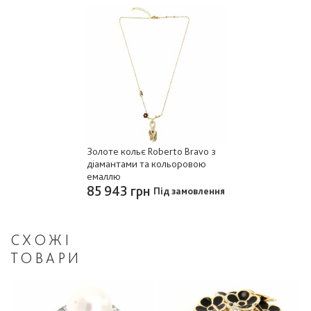
Золоте кольє Roberto Bravo з
діамантами та кольоровою
емаллю
85 943 грн
Під замовлення
СХОЖІ
ТОВАРИ