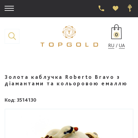
0
RU
UA
Золота каблучка Roberto Bravo з
діамантами та кольоровою емаллю
Код
: 3514130