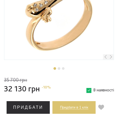
35 700 грн
32 130 грн
-10%
В наявності
ПРИДБАТИ
Придбати в 1 клік