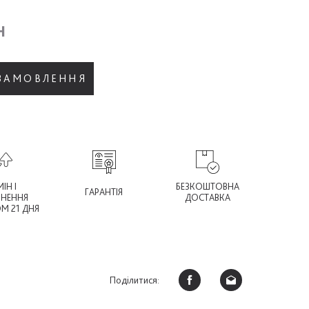
н
 ЗАМОВЛЕННЯ
ІН І
БЕЗКОШТОВНА
ГАРАНТІЯ
РНЕННЯ
ДОСТАВКА
М 21 ДНЯ
Поділитися: