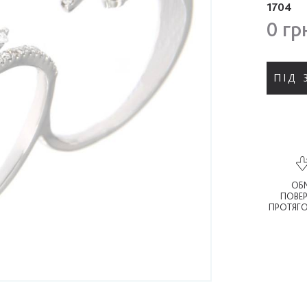
1704
0 гр
ПІД
ОБМ
ПОВЕ
ПРОТЯГО