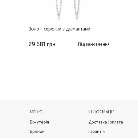
Золоті сережки з діамантами
29 681 грн
Під замовлення
МЕНЮ
ІНФОРМАЦІЯ
Біжутерія
Доставка і оплата
Бренди
Гарантія