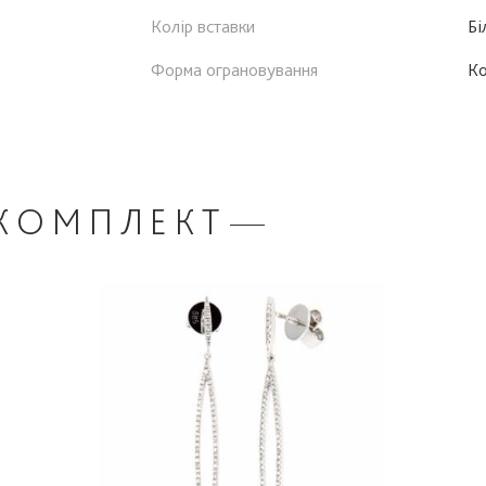
Колір вставки
Бі
Форма ограновування
К
КОМПЛЕКТ