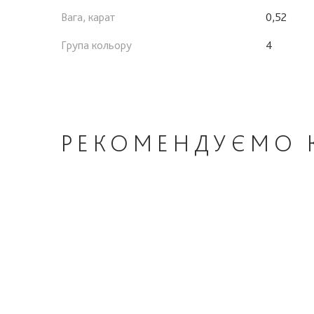
Вага, карат
0,52
Група кольору
4
РЕКОМЕНДУЄМО