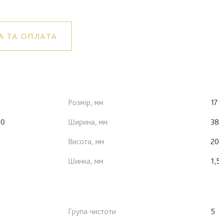
А ТА ОПЛАТА
Розмір, мм
17
50
Ширина, мм
38
Висота, мм
20
Шинка, мм
1,
Група чистоти
5