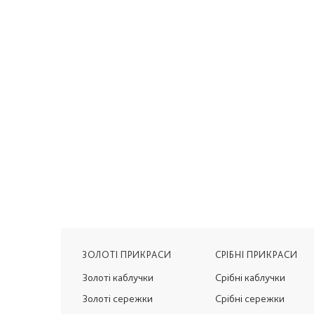
ЗОЛОТІ ПРИКРАСИ
СРІБНІ ПРИКРАСИ
Золоті каблучки
Срібні каблучки
Золоті сережки
Срібні сережки