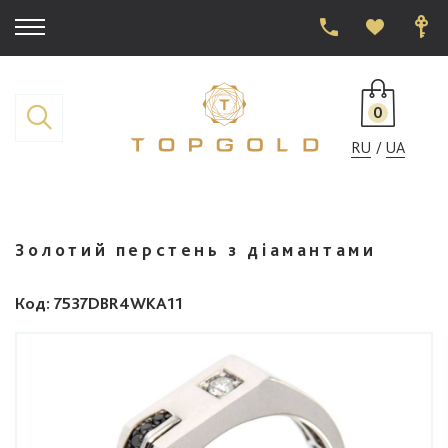
0
RU
UA
Золотий перстень з діамантами
Код
: 7537DBR4WKA11