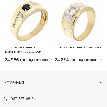
Золотий перстень з
Золотий перстень з фіанітами
діамантами та сапфіром
24 986 грн
24 874 грн
Під замовлення
Під замовлення
ІНФОРМАЦІЯ
067-777-08-24