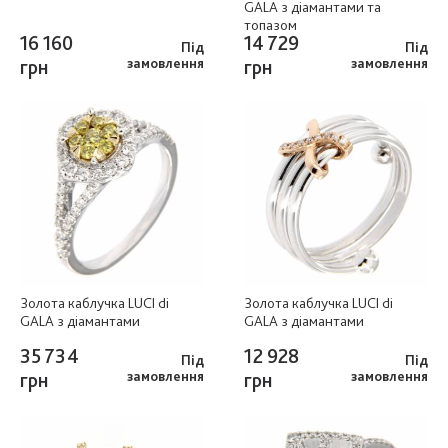
GALA з діамантами та
топазом
16 160
14 729
Під
Під
грн
замовлення
грн
замовлення
Золота каблучка LUCI di
Золота каблучка LUCI di
GALA з діамантами
GALA з діамантами
35 734
12 928
Під
Під
грн
замовлення
грн
замовлення