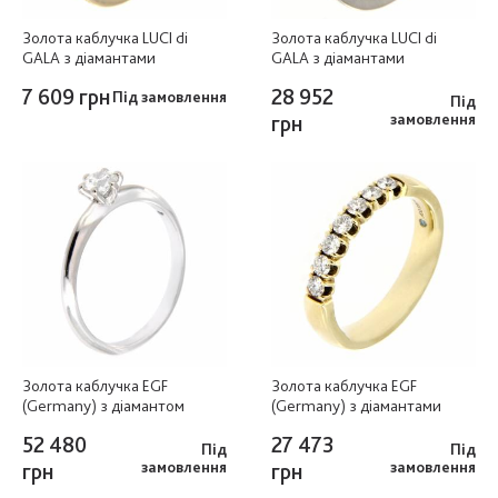
Золота каблучка LUCI di
Золота каблучка LUCI di
GALA з діамантами
GALA з діамантами
7 609 грн
28 952
Під замовлення
Під
грн
замовлення
Золота каблучка EGF
Золота каблучка EGF
(Germany) з діамантом
(Germany) з діамантами
52 480
27 473
Під
Під
грн
замовлення
грн
замовлення