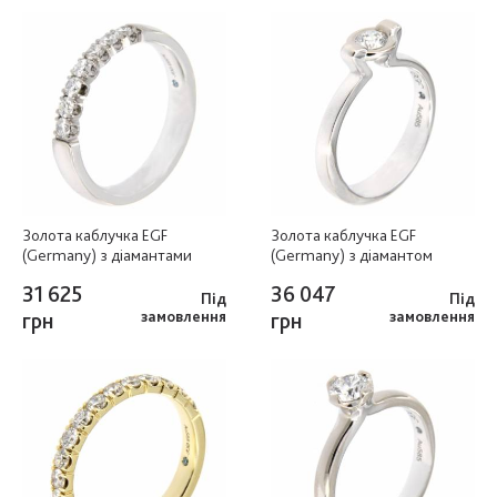
Золота каблучка EGF
Золота каблучка EGF
(Germany) з діамантами
(Germany) з діамантом
31 625
36 047
Під
Під
грн
замовлення
грн
замовлення