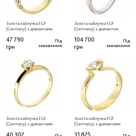
Золота каблучка EGF
Золота каблучка EGF
(Germany) з діамантами
(Germany) з діамантом
47 790
104 700
Під
Під
грн
замовлення
грн
замовлення
Золота каблучка EGF
Золота каблучка EGF
(Germany) з діамантами
(Germany) з діамантами
40 302
31 825
Під
Під