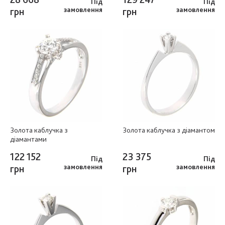
Під
Під
грн
замовлення
грн
замовлення
Золота каблучка з
Золота каблучка з діамантом
діамантами
122 152
23 375
Під
Під
грн
замовлення
грн
замовлення