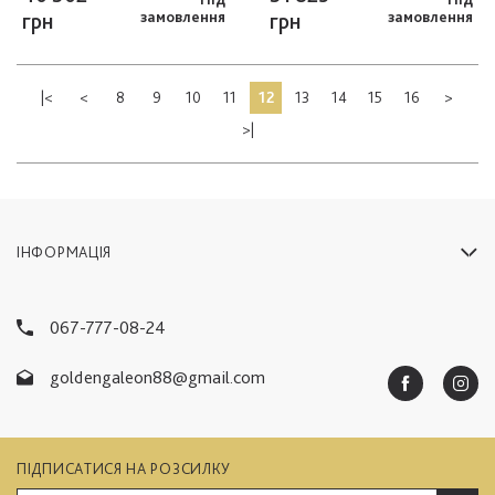
грн
замовлення
грн
замовлення
|<
<
8
9
10
11
12
13
14
15
16
>
>|
ІНФОРМАЦІЯ
067-777-08-24
goldengaleon88@gmail.com
ПІДПИСАТИСЯ НА РОЗСИЛКУ