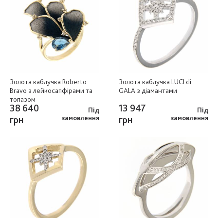
Золота каблучка Roberto
Золота каблучка LUCI di
Bravo з лейкосапфірами та
GALA з діамантами
топазом
38 640
13 947
Під
Під
грн
замовлення
грн
замовлення