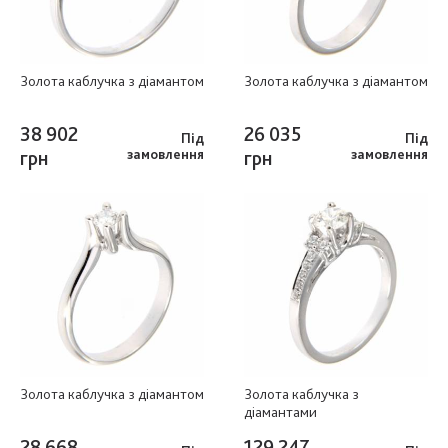
Золота каблучка з діамантом
Золота каблучка з діамантом
38 902
26 035
Під
Під
грн
замовлення
грн
замовлення
Золота каблучка з діамантом
Золота каблучка з
діамантами
28 668
129 247