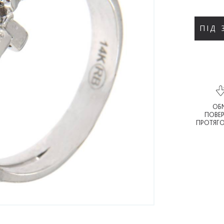
ПІД
ОБМ
ПОВЕ
ПРОТЯГО