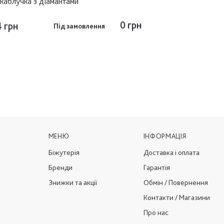
каблучка з діамантами
0 грн
4 грн
Під замовлення
МЕНЮ
ІНФОРМАЦІЯ
Біжутерія
Доставка і оплата
Бренди
Гарантія
Знижки та акції
Обмін / Повернення
Контакти / Магазини
Про нас