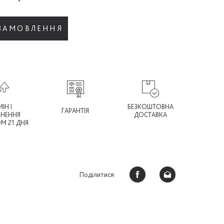
 ЗАМОВЛЕННЯ
ІН І
БЕЗКОШТОВНА
ГАРАНТІЯ
РНЕННЯ
ДОСТАВКА
М 21 ДНЯ
Поділитися: