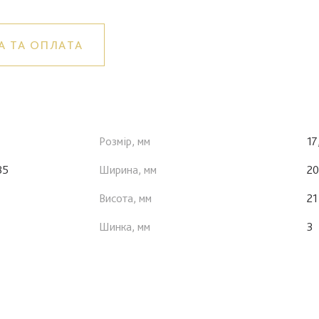
А ТА ОПЛАТА
Розмір, мм
17
85
Ширина, мм
20
Висота, мм
21
Шинка, мм
3