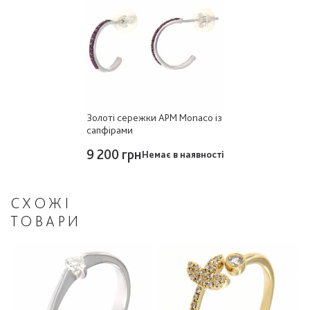
Золоті сережки APM Monaco із
сапфірами
9 200 грн
Немає в наявності
СХОЖІ
ТОВАРИ