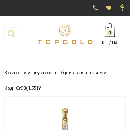
0
RU
UA
Золотой кулон с бриллиантами
Код
: Cr03(1.55)Y