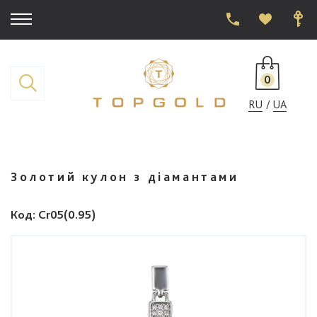
0
RU
UA
Золотий кулон з діамантами
Код
: Cr05(0.95)