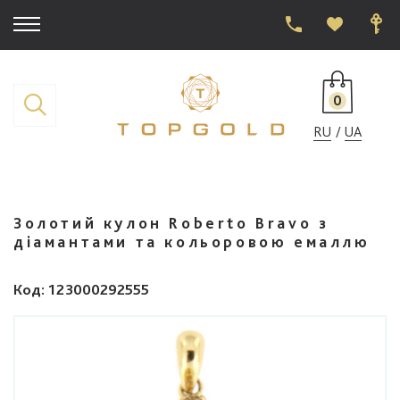
0
RU
UA
Золотий кулон Roberto Bravo з
діамантами та кольоровою емаллю
Код
: 123000292555