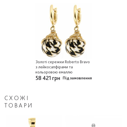
Золоті сережки Roberto Bravo
з лейкосапфірами та
кольоровою емаллю
58 421 грн
Під замовлення
СХОЖІ
ТОВАРИ