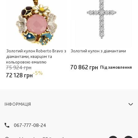
Золотий кулон Roberto Bravo з
Золотий кулон з діамантами
діамантами, кварцом та
кольоровою емаллю
70 862 грн
75 924 грн
Під замовлення
-5%
72 128 грн
ІНФОРМАЦІЯ
067-777-08-24