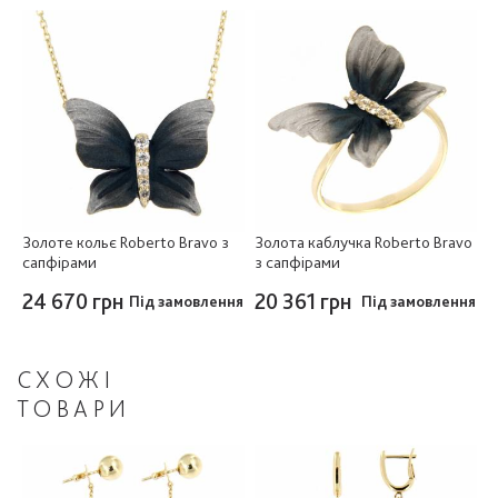
Золоте кольє Roberto Bravo з
Золота каблучка Roberto Bravo
сапфірами
з сапфірами
24 670 грн
20 361 грн
Під замовлення
Під замовлення
СХОЖІ
ТОВАРИ