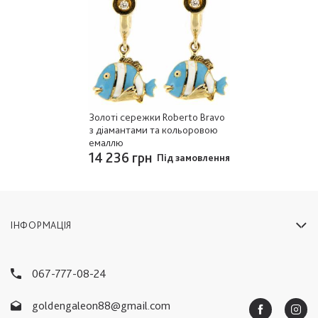
Золоті сережки Roberto Bravo
з діамантами та кольоровою
емаллю
14 236 грн
Під замовлення
ІНФОРМАЦІЯ
067-777-08-24
goldengaleon88@gmail.com