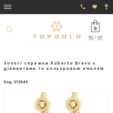
0
RU
UA
Золоті сережки Roberto Bravo з
діамантами та кольоровою емаллю
Код
: 313946