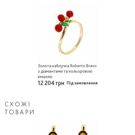
Золота каблучка Roberto Bravo
з діамантами та кольоровою
емаллю
12 204 грн
Під замовлення
СХОЖІ
ТОВАРИ