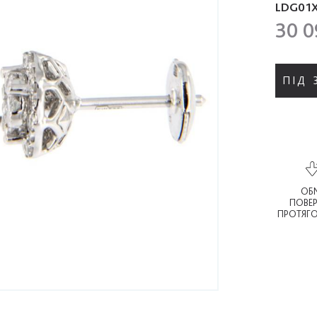
LDG01
30 0
ПІД
ОБМ
ПОВЕ
ПРОТЯГО