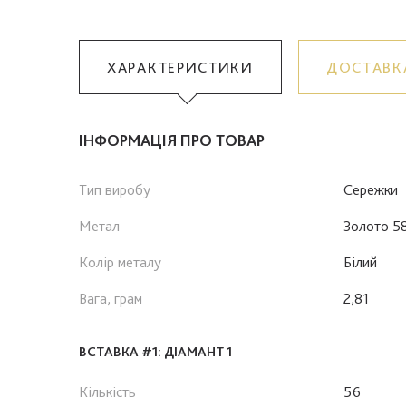
ХАРАКТЕРИСТИКИ
ДОСТАВК
ІНФОРМАЦІЯ ПРО ТОВАР
Тип виробу
Сережки
Метал
Золото 5
Колір металу
Білий
Вага, грам
2,81
ВСТАВКА #1: ДІАМАНТ 1
Кількість
56