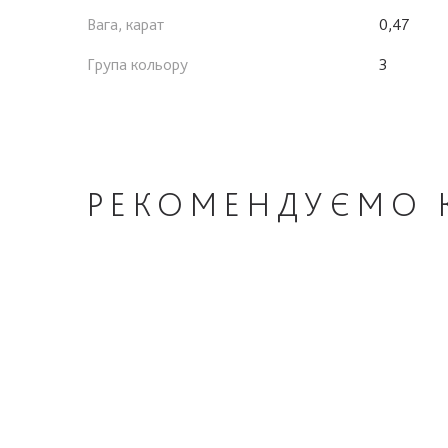
Вага, карат
0,47
Група кольору
3
РЕКОМЕНДУЄМО