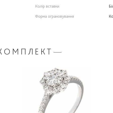
Колір вставки
Бі
Форма ограновування
К
КОМПЛЕКТ