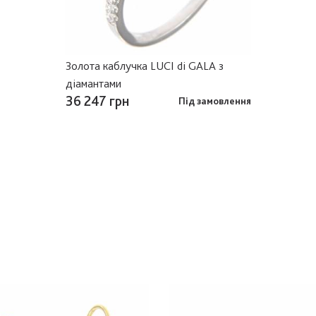
Золота каблучка LUCI di GALA з
діамантами
36 247 грн
Під замовлення