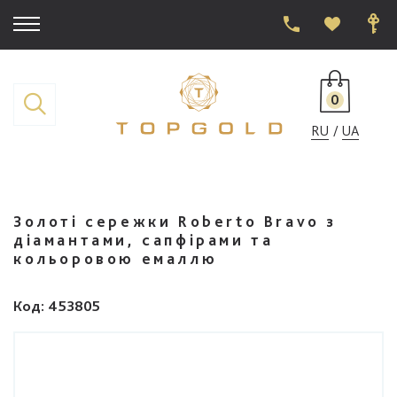
0
RU
UA
Золоті сережки Roberto Bravo з
діамантами, сапфірами та
кольоровою емаллю
Код
: 453805