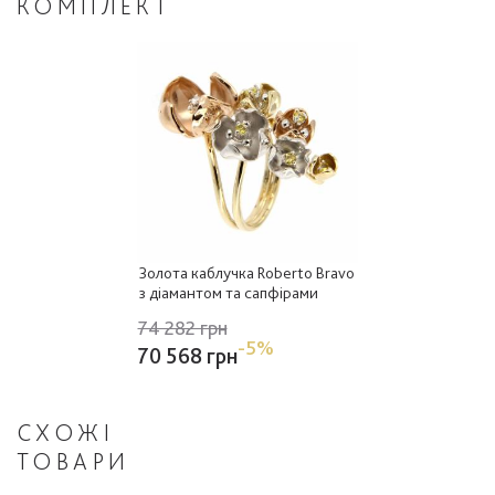
КОМПЛЕКТ
Золота каблучка Roberto Bravo
з діамантом та сапфірами
74 282 грн
-5%
70 568 грн
СХОЖІ
ТОВАРИ