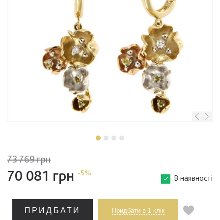
73 769 грн
70 081 грн
-5%
В наявності
ПРИДБАТИ
Придбати в 1 клік