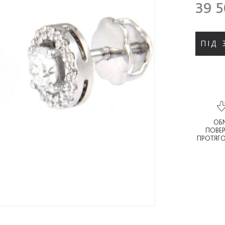
39 5
ПІД
ОБМ
ПОВЕ
ПРОТЯГО