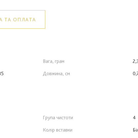
А ТА ОПЛАТА
Вага, грам
2,
85
Довжина, см
0,
Група чистоти
4
Колір вставки
Бі