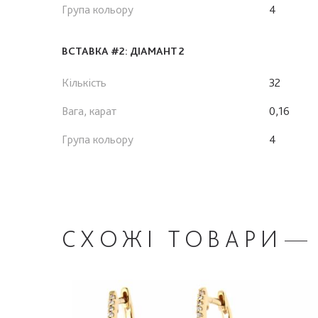
Група кольору
4
ВСТАВКА #2: ДІАМАНТ 2
Кількість
32
Вага, карат
0,16
Група кольору
4
СХОЖІ
ТОВАРИ