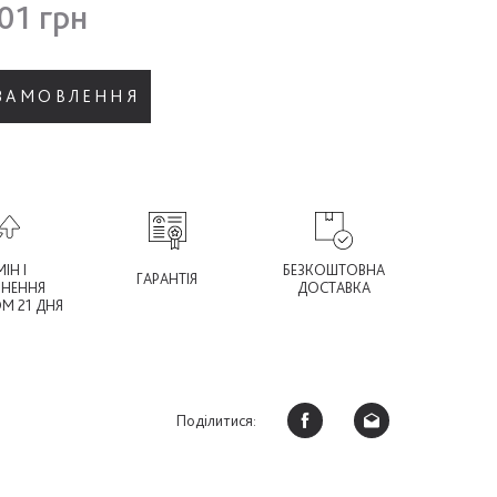
01 грн
 ЗАМОВЛЕННЯ
ІН І
БЕЗКОШТОВНА
ГАРАНТІЯ
РНЕННЯ
ДОСТАВКА
М 21 ДНЯ
Поділитися: