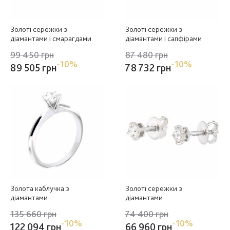
Золоті сережки з
Золоті сережки з
діамантами і смарагдами
діамантами і сапфірами
99 450 грн
87 480 грн
-10%
-10%
89 505 грн
78 732 грн
Золота каблучка з
Золоті сережки з
діамантами
діамантами
135 660 грн
74 400 грн
-10%
-10%
122 094 грн
66 960 грн