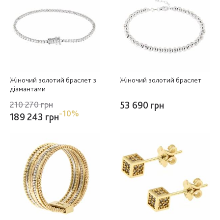
Жіночий золотий браслет з
Жіночий золотий браслет
діамантами
210 270 грн
53 690 грн
-10%
189 243 грн