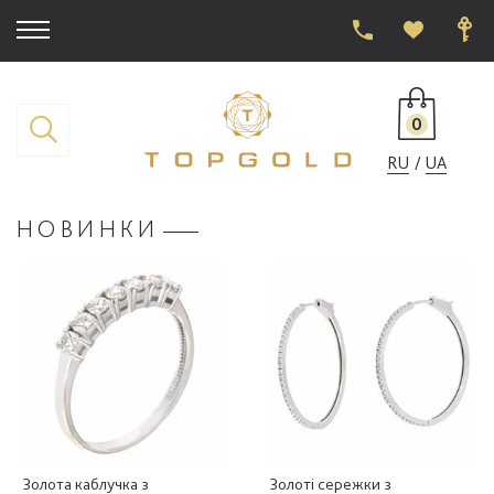
0
RU
UA
НОВИНКИ
Золота каблучка з
Золоті сережки з