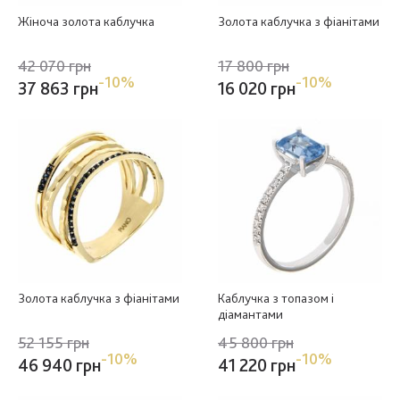
Жіноча золота каблучка
Золота каблучка з фіанітами
42 070 грн
17 800 грн
-10%
-10%
37 863 грн
16 020 грн
Золота каблучка з фіанітами
Каблучка з топазом і
діамантами
52 155 грн
45 800 грн
-10%
-10%
46 940 грн
41 220 грн