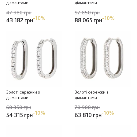
діамантами
діамантами
47 980 грн
97 850 грн
-10%
-10%
43 182 грн
88 065 грн
Золоті сережки з
Золоті сережки з
діамантами
діамантами
60 350 грн
70 900 грн
-10%
-10%
54 315 грн
63 810 грн