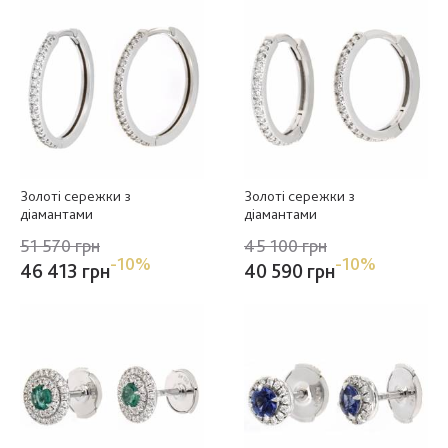
Золоті сережки з
Золоті сережки з
діамантами
діамантами
51 570 грн
45 100 грн
-10%
-10%
46 413 грн
40 590 грн