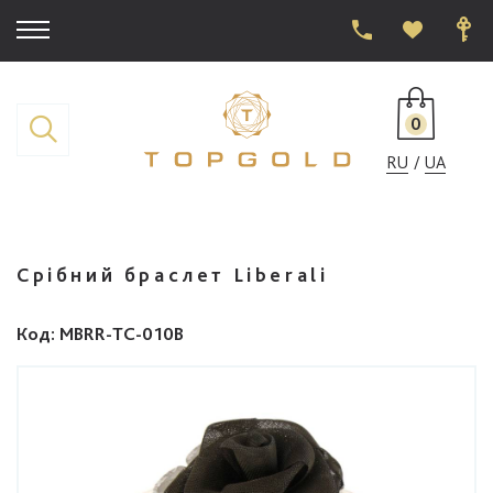
0
RU
UA
Срібний браслет Liberali
Код
: MBRR-TC-010B