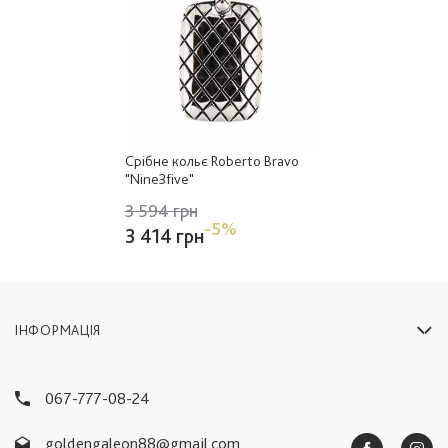
Срібне кольє Roberto Bravo
"Nine3five"
3 594 грн
-5%
3 414 грн
ІНФОРМАЦІЯ
067-777-08-24
goldengaleon88@gmail.com