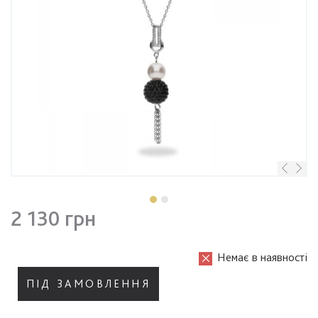
2 130 грн
Немає в наявності
ПІД ЗАМОВЛЕННЯ