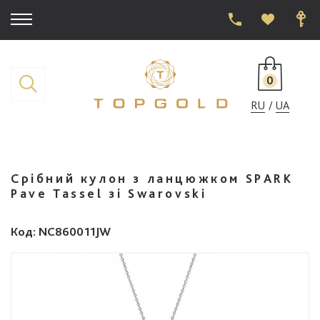
0
RU
UA
Срібний кулон з ланцюжком SPARK
Pave Tassel зі Swarovski
Код
: NC860011JW