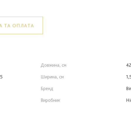
А ТА ОПЛАТА
Довжина, см
4
25
Ширина, см
1,
Бренд
Bi
Виробник
Ні