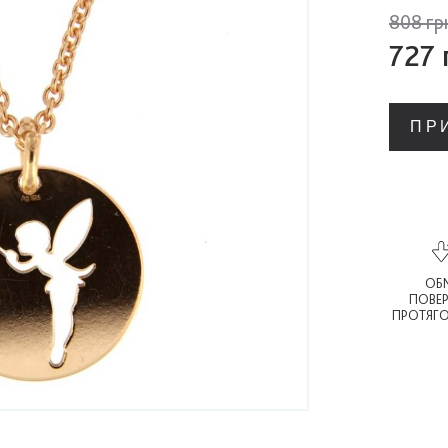
808 гр
727
ПР
ОБМ
ПОВЕ
ПРОТЯГО