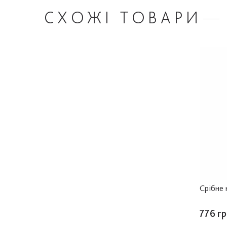
СХОЖІ
ТОВАРИ
Срібне 
776 гр