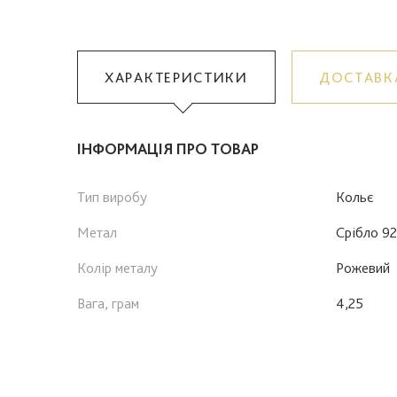
ХАРАКТЕРИСТИКИ
ДОСТАВК
ІНФОРМАЦІЯ ПРО ТОВАР
Тип виробу
Кольє
Метал
Срібло 9
Колір металу
Рожевий
Вага, грам
4,25