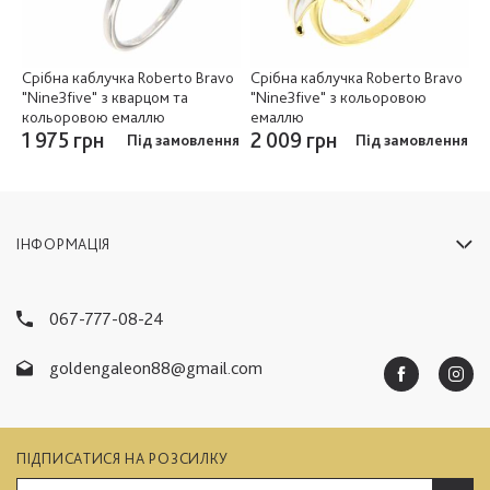
Срібна каблучка Roberto Bravo
Срібна каблучка Roberto Bravo
"Nine3five" з кварцом та
"Nine3five" з кольоровою
кольоровою емаллю
емаллю
1 975 грн
2 009 грн
Під замовлення
Під замовлення
ІНФОРМАЦІЯ
067-777-08-24
goldengaleon88@gmail.com
ПІДПИСАТИСЯ НА РОЗСИЛКУ